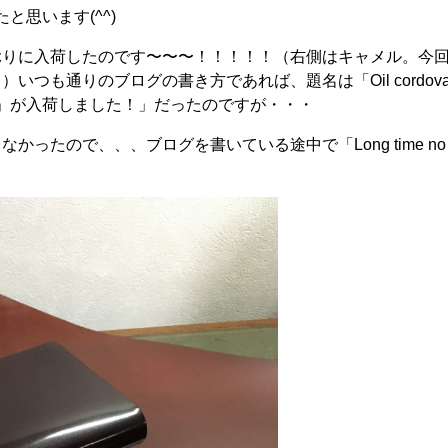
思います(^^)
ぶりに入荷したのです〜〜〜！！！！！（右側はキャメル。今
も通りのブログの書き方であれば、題名は「Oil cordovan 
ドブラウン」が入荷しました！」だったのですが・・・
たので、、、ブログを書いている途中で「Long time no s