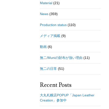
Material
(21)
News
(359)
Production status
(110)
メディア掲載
(9)
動画
(6)
無二/Muniの財布が強い理由
(11)
無二の日常
(51)
Recent Posts
大丸札幌店POPUP「Japan Leather
Creation」参加中