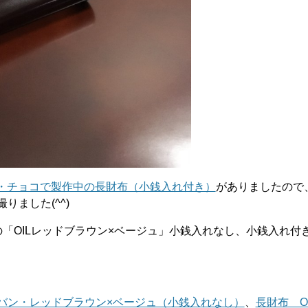
・チョコで製作中の長財布（小銭入れ付き）
がありましたので
りました(^^)
布の「OILレッドブラウン×ベージュ」小銭入れなし、小銭入れ付
ドバン・レッドブラウン×ベージュ（小銭入れなし）
、
長財布 O