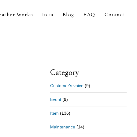
eather Works
Item
Blog
FAQ
Contact
Category
Customer's voice
(9)
Event
(9)
Item
(136)
Maintenance
(14)