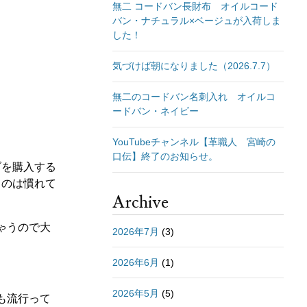
無二 コードバン長財布 オイルコード
バン・ナチュラル×ベージュが入荷しま
した！
気づけば朝になりました（2026.7.7）
無二のコードバン名刺入れ オイルコ
ードバン・ネイビー
YouTubeチャンネル【革職人 宮崎の
口伝】終了のお知らせ。
ブを購入する
くのは慣れて
Archive
ゃうので大
2026年7月
(3)
2026年6月
(1)
2026年5月
(5)
も流行って