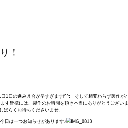
しぶり！
日1日の進み具合が早すぎますf^^; そして相変わらず製作が
ます皆様には、製作のお時間を頂き本当にありがとうございます
今しばらくお待ちくださいませ。
が、、、今日は一つお知らせがあります♪