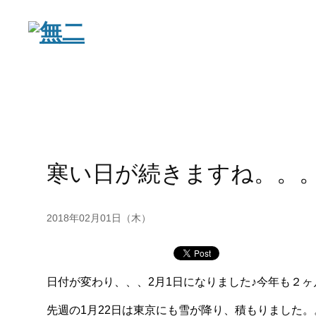
寒い日が続きますね。。。 / A col
2018年02月01日（木）
日付が変わり、、、2月1日になりました♪今年も２ヶ月
先週の1月22日は東京にも雪が降り、積もりました。