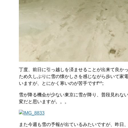
丁度、前日に引っ越しを済ませることが出来て良か
ため久しぶりに雪の懐かしさを感じながら歩いて家
いますが、とにかく寒いのが苦手ですf^^;
雪が降る機会が少ない東京に雪が降り、普段見れない
変だと思いますが。。。
また今週も雪の予報が出ているみたいですが、昨日、