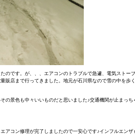
ったのです。が、、、エアコンのトラブルで急遽、電気ストー
電量販店まで行ってきました。地元が石川県なので雪の中を歩
その景色も中々いいものだと思いました♪交通機関が止まっち
エアコン修理が完了しましたので一安心です♪インフルエンザ