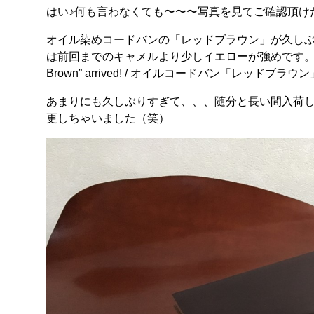
はい♪何も言わなくても〜〜〜写真を見てご確認頂けたと
オイル染めコードバンの「レッドブラウン」が久し
は前回までのキャメルより少しイエローが強めです。）いつ
Brown” arrived! / オイルコードバン「レッ
あまりにも久しぶりすぎて、、、随分と長い間入荷しなかっ
更しちゃいました（笑）