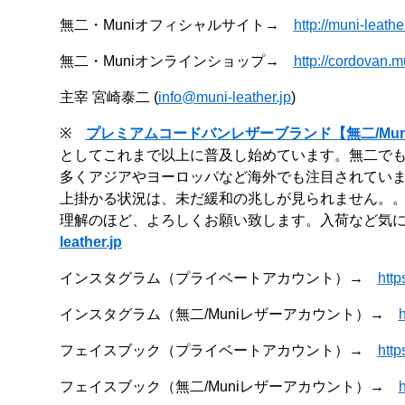
無二・Muniオフィシャルサイト→
http://muni-leathe
無二・Muniオンラインショップ→
http://cordovan.mu
主宰 宮崎泰二 (
info@muni-leather.jp
)
※
プレミアムコードバンレザーブランド【無二/Mun
としてこれまで以上に普及し始めています。無二で
多くアジアやヨーロッパなど海外でも注目されていま
上掛かる状況は、未だ緩和の兆しが見られません。
理解のほど、よろしくお願い致します。入荷など気
leather.jp
インスタグラム（プライベートアカウント）→
http
インスタグラム（無二/Muniレザーアカウント）→
フェイスブック（プライベートアカウント）→
http
フェイスブック（無二/Muniレザーアカウント）→