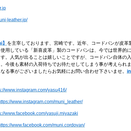
r.jp
ni-leather.jp/
i】
を主宰しております、宮崎です。近年、コードバンが皮革
も使用している「新喜皮革」製のコードバンは、今では世界的
す。人気が出ることは嬉しいことですが、コードバン自体の入
。。今後も素材の入荷待ちでお待たせしてしまう事が考えられ
になる事がございましたらお気軽にお問い合わせ下さいませ。
i
s://www.instagram.com/yasu416/
https://www.instagram.com/muni_leather/
s://www.facebook.com/yasuji.miyazaki
https://www.facebook.com/muni.cordovan/