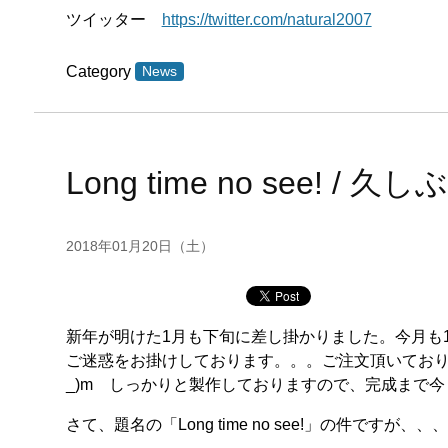
ツイッター
https://twitter.com/natural2007
Category
News
Long time no see! / 久
2018年01月20日（土）
新年が明けた1月も下旬に差し掛かりました。今月も1
ご迷惑をお掛けしております。。。ご注文頂いており
_)m しっかりと製作しておりますので、完成まで
さて、題名の「Long time no see!」の件です