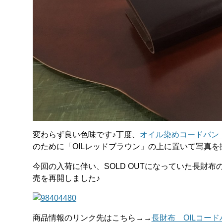
変わらず良い色味です♪丁度、
オイル染めコードバン
のために「OILレッドブラウン」の上に置いて写真を撮
今回の入荷に伴い、SOLD OUTになっていた長財
売を再開しました♪
商品情報のリンク先はこちら→→
長財布 OILコー