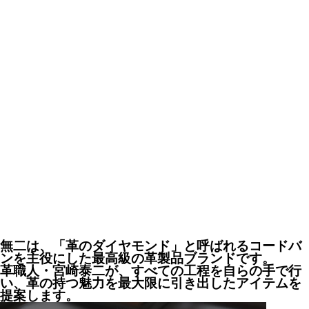
無二は、「革のダイヤモンド」と呼ばれるコードバ
ンを主役にした最高級の革製品ブランドです。
革職人・宮崎泰二が、すべての工程を自らの手で行
い、革の持つ魅力を最大限に引き出したアイテムを
提案します。