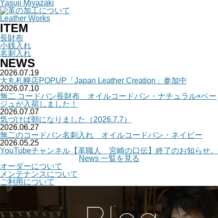
Yasuji Miyazaki
Leather Works
ITEM
長財布
小銭入れ
名刺入れ
NEWS
2026.07.19
大丸札幌店POPUP「Japan Leather Creation」参加中
2026.07.10
無二 コードバン長財布 オイルコードバン・ナチュラル×ベー
ジュが入荷しました！
2026.07.07
気づけば朝になりました（2026.7.7）
2026.06.27
無二のコードバン名刺入れ オイルコードバン・ネイビー
2026.05.25
YouTubeチャンネル【革職人 宮崎の口伝】終了のお知らせ。
News 一覧を見る
オーダーについて
メンテナンスについて
ご利用について