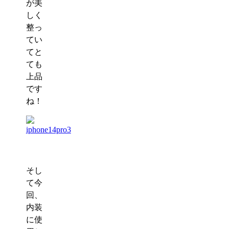
が美
しく
整っ
てい
てと
ても
上品
です
ね！
そし
て今
回、
内装
に使