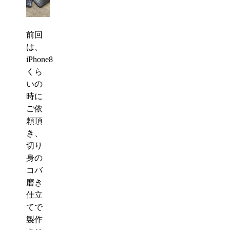
前回
は、
iPhone8
くら
いの
時に
ご依
頼頂
き、
切り
身の
コバ
磨き
仕立
てで
製作