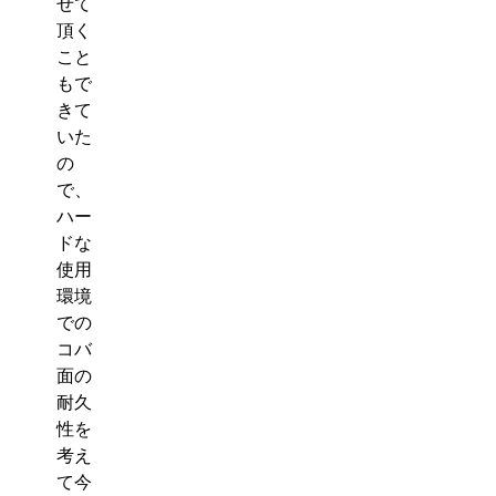
せて
頂く
こと
もで
きて
いた
の
で、
ハー
ドな
使用
環境
での
コバ
面の
耐久
性を
考え
て今