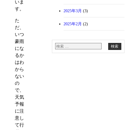
いま
す。
2025年3月
(3)
た
2025年2月
(2)
だ、
いつ
豪雨
にな
るか
はわ
から
ない
の
で、
天気
予報
に注
意し
て行