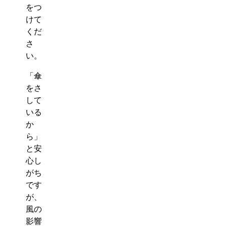
をつ
けて
くだ
さ
い。
「傘
をさ
して
いる
か
ら」
と安
心し
がち
です
が、
風の
影響