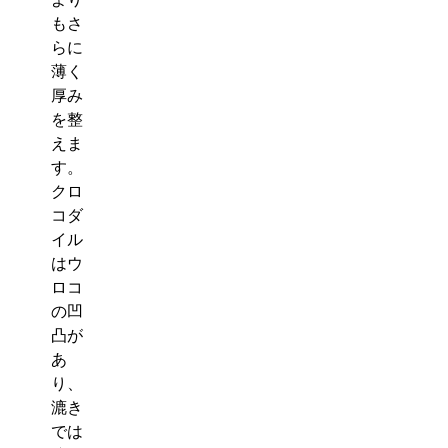
もさ
らに
薄く
厚み
を整
えま
す。
クロ
コダ
イル
はウ
ロコ
の凹
凸が
あ
り、
漉き
では