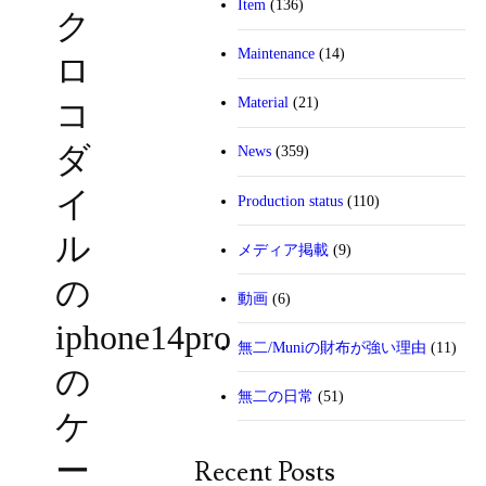
Item
(136)
ク
Maintenance
(14)
ロ
Material
(21)
コ
ダ
News
(359)
イ
Production status
(110)
ル
メディア掲載
(9)
の
動画
(6)
iphone14pro
無二/Muniの財布が強い理由
(11)
の
無二の日常
(51)
ケ
ー
Recent Posts