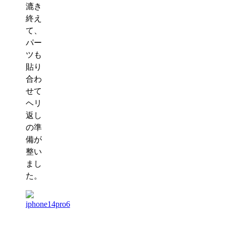
漉き
終え
て、
パー
ツも
貼り
合わ
せて
ヘリ
返し
の準
備が
整い
まし
た。