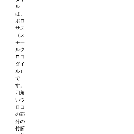
ル
は、
ポロ
サス
（ス
モー
ルク
ロコ
ダイ
ル）
で
す。
四角
いウ
ロコ
の部
分の
竹腑