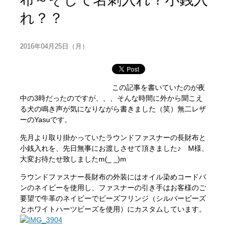
れ？？
2016年04月25日（月）
この記事を書いていたのが夜
中の3時だったのですが、、、そんな時間に外から聞こえ
る犬の鳴き声が気になりながら書きました（笑）無二レザ
ーのYasuです。
先月より取り掛かっていたラウンドファスナーの長財布と
小銭入れを、先日無事にお渡しさせて頂きました♪ M様、
大変お待たせ致しましたm(_ _)m
ラウンドファスナー長財布の外装にはオイル染めコードバ
ンのネイビーを使用し、ファスナーの引き手はお客様のご
要望で牛革のネイビーでビーズフリンジ（シルバービーズ
とホワイトハーツビーズを使用）にカスタムしています。