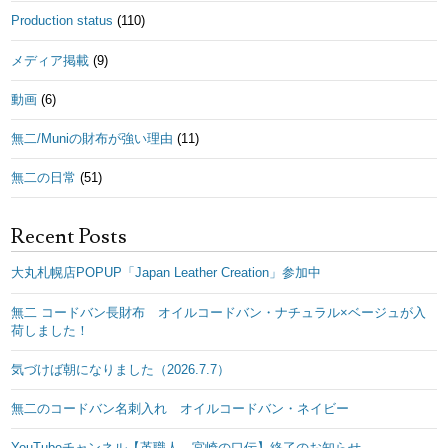
Production status
(110)
メディア掲載
(9)
動画
(6)
無二/Muniの財布が強い理由
(11)
無二の日常
(51)
Recent Posts
大丸札幌店POPUP「Japan Leather Creation」参加中
無二 コードバン長財布 オイルコードバン・ナチュラル×ベージュが入
荷しました！
気づけば朝になりました（2026.7.7）
無二のコードバン名刺入れ オイルコードバン・ネイビー