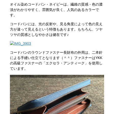
オイル染めコードバン・ネイビーは、繊維の質感・色の濃
淡がわかりやすく、雰囲気が良く、人気のあるカラーで
す。
コードバンには、光の反射や、見る角度によって色の見え
方が違って見えるという特徴もあります。もちろん、ツヤ
ツヤの質感としなやかさは健在です♪
コードバンのラウンドファスナー長財布の外周は、二本針
による手縫い仕立てとなります（＾＾）ファスナーはYKK
の高級ファスナーの「エクセラ・アンティーク」を使用し
ています。