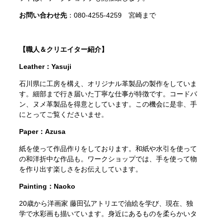
お問い合わせ先
：080-4255-4259 宮崎まで
【職人＆クリエイター紹介】
Leather：Yasuji
石川県に工房を構え、オリジナル革製品の製作をしていま
す。細部まで行き届いた丁寧な仕事が特徴です。コードバ
ン、ヌメ革製品を得意としています。この機会に是非、手
にとってご覧くださいませ。
Paper：Azusa
紙を使って作品作りをしております。和紙や水引を使って
の和洋折中な作品も。ワークショップでは、手を使って物
を作り出す楽しさをお伝えしています。
Painting：Naoko
20歳から洋画家 藤田弘アトリエで油絵を学び、現在、独
学で水彩画も描いています。身近にあるものを柔らかいタ