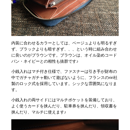
内装に合わせるカラーとしては、ベージュよりも明るすぎ
ず、ブラックよりも暗すぎず、、、という時に組み合わせ
に良いのがブラウンです。ブラウンは、オイル染めコード
バン・ネイビーとの相性も抜群です♪
小銭入れはマチ付き仕様で、ファスナーは引き手が財布の
中でガチャガチャ動いて遊ばないように、フランスのriri社
製のロック式を採用しています。シックな雰囲気になりま
す。
小銭入れの両サイドにはマルチポケットを装備しており、
よく使うカードを挟んだり、駐車券を挟んだり、領収書を
挟んだり、マルチに使えます♪