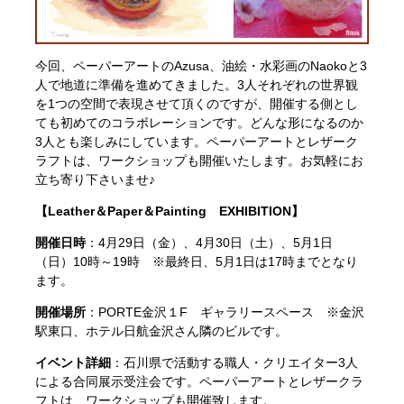
今回、ペーパーアートのAzusa、油絵・水彩画のNaokoと3
人で地道に準備を進めてきました。3人それぞれの世界観
を1つの空間で表現させて頂くのですが、開催する側とし
ても初めてのコラボレーションです。どんな形になるのか
3人とも楽しみにしています。ペーパーアートとレザーク
ラフトは、ワークショップも開催いたします。お気軽にお
立ち寄り下さいませ♪
【Leather＆Paper＆Painting EXHIBITION】
開催日時
：4月29日（金）、4月30日（土）、5月1日
（日）10時～19時 ※最終日、5月1日は17時までとなり
ます。
開催場所
：PORTE金沢１F ギャラリースペース ※金沢
駅東口、ホテル日航金沢さん隣のビルです。
イベント詳細
：石川県で活動する職人・クリエイター3人
による合同展示受注会です。ペーパーアートとレザークラ
フトは、ワークショップも開催致します。