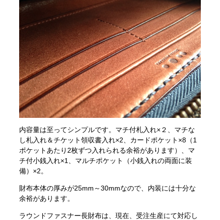
内容量は至ってシンプルです。マチ付札入れ×２、マチな
し札入れ＆チケット領収書入れ×2、カードポケット×8（1
ポケットあたり2枚ずつ入れられる余裕があります）、マ
チ付小銭入れ×1、マルチポケット（小銭入れの両面に装
備）×2。
財布本体の厚みが25mm～30mmなので、内装には十分な
余裕があります。
ラウンドファスナー長財布は、現在、受注生産にて対応し