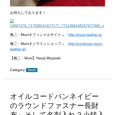
お待ちしております！
無二・Muniオフィシャルサイト→
http://muni-leather.jp
無二・Muniオンラインショップ→
http://cordovan.muni-
leather.jp/
【無二・Muni】Yasuji Miyazaki
Category
News
オイルコードバンネイビー
のラウンドファスナー長財
布～そして名刺入れ？小銭入