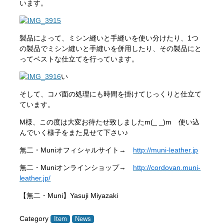
います。
製品によって、ミシン縫いと手縫いを使い分けたり、1つ
の製品でミシン縫いと手縫いを併用したり、その製品にと
ってベストな仕立てを行っています。
い
そして、コバ面の処理にも時間を掛けてじっくりと仕立て
ています。
M様、この度は大変お待たせ致しましたm(_ _)m 使い込
んでいく様子をまた見せて下さい♪
無二・Muniオフィシャルサイト→
http://muni-leather.jp
無二・Muniオンラインショップ→
http://cordovan.muni-
leather.jp/
【無二・Muni】Yasuji Miyazaki
Category
Item
News