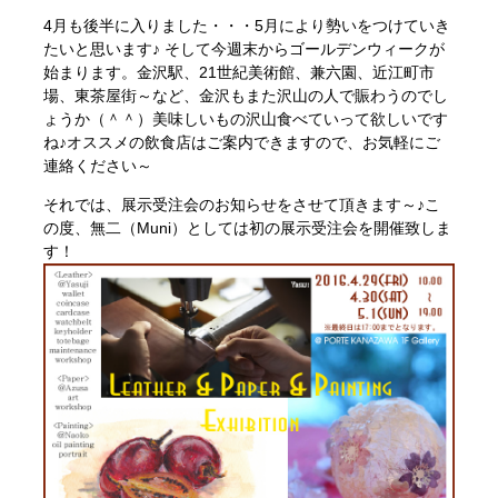
4月も後半に入りました・・・5月により勢いをつけていき
たいと思います♪ そして今週末からゴールデンウィークが
始まります。金沢駅、21世紀美術館、兼六園、近江町市
場、東茶屋街～など、金沢もまた沢山の人で賑わうのでし
ょうか（＾＾）美味しいもの沢山食べていって欲しいです
ね♪オススメの飲食店はご案内できますので、お気軽にご
連絡ください～
それでは、展示受注会のお知らせをさせて頂きます～♪こ
の度、無二（Muni）としては初の展示受注会を開催致しま
す！