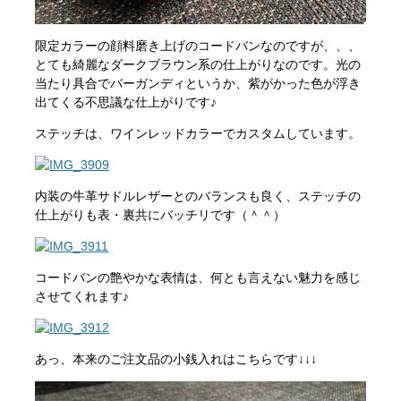
限定カラーの顔料磨き上げのコードバンなのですが、、、
とても綺麗なダークブラウン系の仕上がりなのです。光の
当たり具合でバーガンディというか、紫がかった色が浮き
出てくる不思議な仕上がりです♪
ステッチは、ワインレッドカラーでカスタムしています。
内装の牛革サドルレザーとのバランスも良く、ステッチの
仕上がりも表・裏共にバッチリです（＾＾）
コードバンの艶やかな表情は、何とも言えない魅力を感じ
させてくれます♪
あっ、本来のご注文品の小銭入れはこちらです↓↓↓