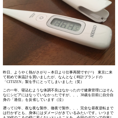
昨日、ようやく熱がさがり～本日より仕事再開です(^^) 東京に来
て初めて体温計を買いましたが、なんとなく時計ブランドの
「CITIZEN」製を手にとってしまいました（笑）
この一年、寝込むような体調不良はなかったので健康管理にはそん
なにシビアにはなっていなかったですが、、、38歳を目前に自分自
身の「過信」を反省しています（泣）
遡って12年、夜な夜な製作、徹夜で製作、、、完全な昼夜逆転まで
は行かずとも、身体にはダメージがきているみたいです。いつまで
も20代のころの様に若くないということを、今回のダウンで自覚し