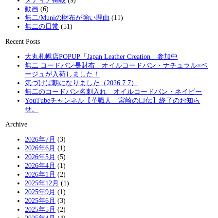
メディア掲載
(9)
動画
(6)
無二/Muniの財布が強い理由
(11)
無二の日常
(51)
Recent Posts
大丸札幌店POPUP「Japan Leather Creation」参加中
無二 コードバン長財布 オイルコードバン・ナチュラル×ベ
ージュが入荷しました！
気づけば朝になりました（2026.7.7）
無二のコードバン名刺入れ オイルコードバン・ネイビー
YouTubeチャンネル【革職人 宮崎の口伝】終了のお知ら
せ。
Archive
2026年7月
(3)
2026年6月
(1)
2026年5月
(5)
2026年4月
(1)
2026年1月
(2)
2025年12月
(1)
2025年9月
(1)
2025年6月
(3)
2025年5月
(2)