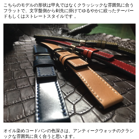
こちらのモデルの形状は甲丸ではなくクラッシックな雰囲気に合う
フラットで、文字盤側から剣先に掛けてゆるやかに絞ったテーパー
ドもしくはストレートスタイルです 。
オイル染めコードバンの色深さは、アンティークウォッチのクラシ
ックな雰囲気に良く合うと思います。