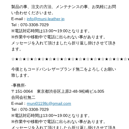
製品の事、注文の方法、メンテナンスの事、お気軽にお問
い合わせくださいませ。
E-mail：
info@muni-leather.jp
Tel：070-3308-7029
※電話対応時間は13:00〜19:00となります。
※作業中や移動中で電話に出られない事があります。
メッセージを入れて頂けましたら折り返し掛けさせて頂き
ます。
☆★☆★☆★☆★☆★☆★☆★☆★☆★☆★☆★☆★☆★☆★☆★☆
今後ともコードバンレザーブランド無二をよろしくお願い
致します。
-事務所-
〒151-0064 東京都渋谷区上原2-48-9松崎ビル305
合同会社無二
E-mail：
muni0119llc@gmail.com
Tel：070-3308-7029
※電話対応時間は13:00〜19:00となります。
※作業中や移動中で電話に出られない事があります。
メッセージを入れて頂けましたら折り返し掛けさせて頂き