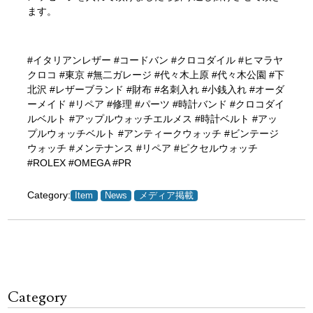
ます。
#イタリアンレザー #コードバン #クロコダイル #ヒマラヤ
クロコ #東京 #無二ガレージ #代々木上原 #代々木公園 #下
北沢 #レザーブランド #財布 #名刺入れ #小銭入れ #オーダ
ーメイド #リペア #修理 #パーツ #時計バンド #クロコダイ
ルベルト #アップルウォッチエルメス #時計ベルト #アッ
プルウォッチベルト #アンティークウォッチ #ビンテージ
ウォッチ #メンテナンス #リペア #ピクセルウォッチ
#ROLEX #OMEGA #PR
Category:
Item
News
メディア掲載
Category