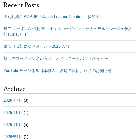
Recent Posts
大丸札幌店POPUP「Japan Leather Creation」参加中
無二 コードバン長財布 オイルコードバン・ナチュラル×ベージュが入
荷しました！
気づけば朝になりました（2026.7.7）
無二のコードバン名刺入れ オイルコードバン・ネイビー
YouTubeチャンネル【革職人 宮崎の口伝】終了のお知らせ。
Archive
2026年7月
(3)
2026年6月
(1)
2026年5月
(5)
2026年4月
(1)