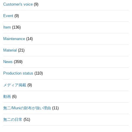
Customer's voice
(9)
Event
(9)
Item
(136)
Maintenance
(14)
Material
(21)
News
(359)
Production status
(110)
メディア掲載
(9)
動画
(6)
無二/Muniの財布が強い理由
(11)
無二の日常
(51)