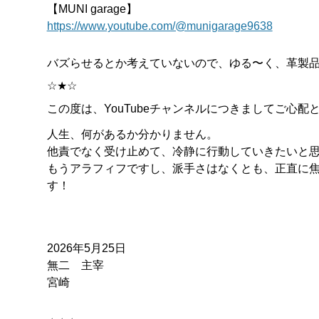
【MUNI garage】
https://www.youtube.com/@munigarage9638
バズらせるとか考えていないので、ゆる〜く、革製品の
☆★☆
この度は、YouTubeチャンネルにつきましてご心
人生、何があるか分かりません。
他責でなく受け止めて、冷静に行動していきたいと
もうアラフィフですし、派手さはなくとも、正直に
す！
2026年5月25日
無二 主宰
宮崎