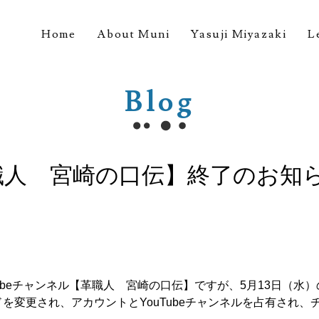
Home
About Muni
Yasuji Miyazaki
L
Blog
革職人 宮崎の口伝】終了のお知
Tubeチャンネル【革職人 宮崎の口伝】ですが、5月13日（水
を変更され、アカウントとYouTubeチャンネルを占有され、