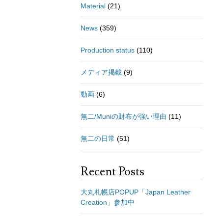
Material
(21)
News
(359)
Production status
(110)
メディア掲載
(9)
動画
(6)
無二/Muniの財布が強い理由
(11)
無二の日常
(51)
Recent Posts
大丸札幌店POPUP「Japan Leather
Creation」参加中