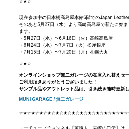
☆★☆
現在参加中の日本橋高島屋本館6階でのJapan Leathe
そのあと5月27日（水）より高崎高島屋で新たに始まります。 
ます。
・5月27日（水）〜6月16日（火）高崎高島屋
・6月24日（水）〜7月7日（火）松屋銀座
・7月15日（水）〜7月20日（月）札幌大丸
☆★☆
オンラインショップ無二ガレージの在庫入れ替えセ
ご利用頂きありがとうございました！
サンプル品やアウトレット品は、引き続き随時更新して
MUNI GARAGE / 無二ガレージ
☆★☆★☆★☆★☆★☆★☆★☆★☆★☆★☆★☆★☆★☆
ユーチューブチャンネル【革職人 宮崎の口伝】は