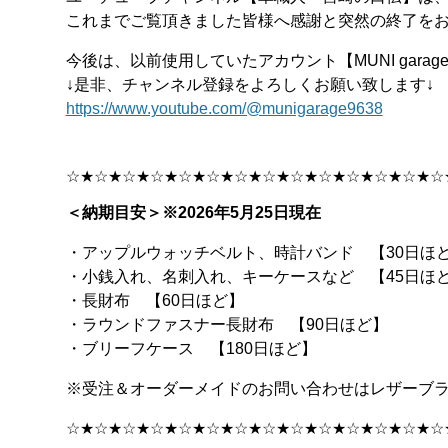
これまでご覧頂きました皆様へ感謝と突然の終了をお詫び
今後は、以前使用していたアカウント【MUNI gar
↓是非、チャンネル登録をよろしくお願い致します↓
https://www.youtube.com/@munigarage9638
☆★☆★☆★☆★☆★☆★☆★☆★☆★☆★☆★☆★☆★☆
＜納期目安＞※2026年5月25日現在
・アップルウォッチベルト、時計バンド 【30日ほ
・小銭入れ、名刺入れ、キーケースなど 【45日ほ
・長財布 【60日ほど】
・ラウンドファスナー長財布 【90日ほど】
・ブリーフケース 【180日ほど】
※受注＆オーダーメイドのお問い合わせはレザーブ
☆★☆★☆★☆★☆★☆★☆★☆★☆★☆★☆★☆★☆★☆