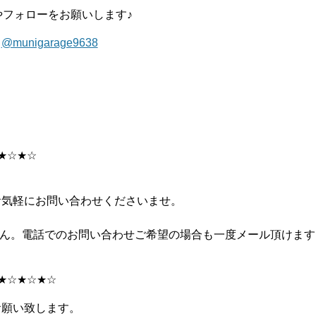
やフォローをお願いします♪
】
@munigarage9638
★☆★☆
お気軽にお問い合わせくださいませ。
せん。電話でのお問い合わせご希望の場合も一度メール頂けます
★☆★☆★☆
お願い致します。