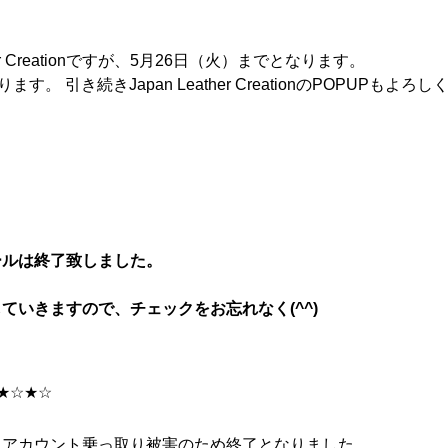
r Creationですが、5月26日（火）までとなります。
引き続きJapan Leather CreationのPOPUPもよろ
ールは終了致しました。
いきますので、チェックをお忘れなく(^^)
★☆★☆
、アカウント乗っ取り被害のため終了となりました。