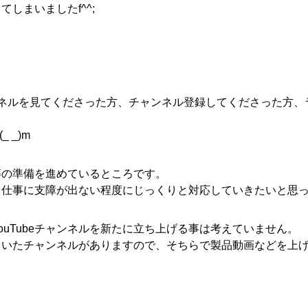
しまいましたf^^;
ネルを見てくださった方、チャンネル登録してくださった方、
 _)m
等の準備を進めているところです。
、仕事に支障が出ない程度にじっくりと対応していきたいと思
uTubeチャンネルを新たに立ち上げる事は考えていません。
ていたチャンネルがありますので、そちらで製品動画などを上