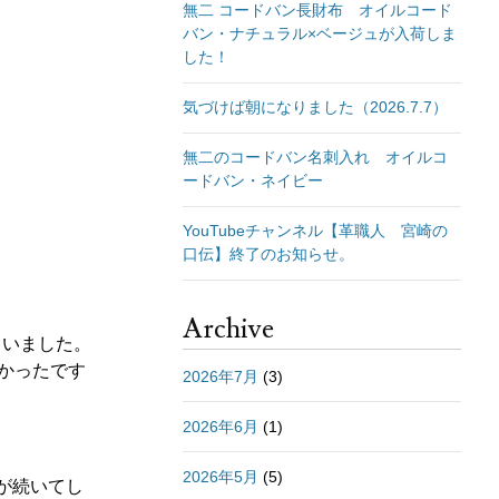
無二 コードバン長財布 オイルコード
バン・ナチュラル×ベージュが入荷しま
した！
気づけば朝になりました（2026.7.7）
無二のコードバン名刺入れ オイルコ
ードバン・ネイビー
YouTubeチャンネル【革職人 宮崎の
口伝】終了のお知らせ。
Archive
ていました。
かったです
2026年7月
(3)
2026年6月
(1)
2026年5月
(5)
が続いてし