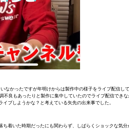
ていなかったですが年明けからは製作中の様子をライブ配信し
、体調不良もあったりと製作に集中していたのでライブ配信できな
ライブしようかな？と考えている矢先の出来事でした。
落ち着いた時期だったにも関わらず、しばらくショックな気分