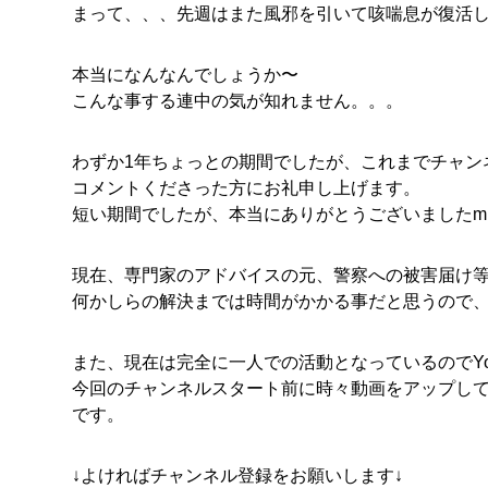
まって、、、先週はまた風邪を引いて咳喘息が復活して
本当になんなんでしょうか〜
こんな事する連中の気が知れません。。。
わずか1年ちょっとの期間でしたが、これまでチャン
コメントくださった方にお礼申し上げます。
短い期間でしたが、本当にありがとうございましたm(_
現在、専門家のアドバイスの元、警察への被害届け
何かしらの解決までは時間がかかる事だと思うので
また、現在は完全に一人での活動となっているのでYo
今回のチャンネルスタート前に時々動画をアップし
です。
↓よければチャンネル登録をお願いします↓