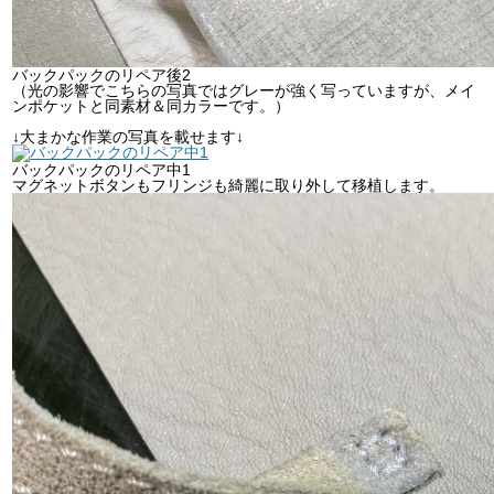
バックパックのリペア後2
（光の影響でこちらの写真ではグレーが強く写っていますが、メイ
ンポケットと同素材＆同カラーです。）
↓大まかな作業の写真を載せます↓
バックパックのリペア中1
マグネットボタンもフリンジも綺麗に取り外して移植します。