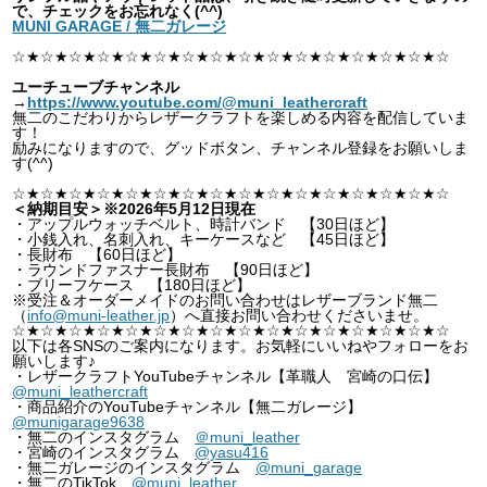
で、チェックをお忘れなく(^^)
MUNI GARAGE / 無二ガレージ
☆★☆★☆★☆★☆★☆★☆★☆★☆★☆★☆★☆★☆★☆★☆★☆
ユーチューブチャンネル
→
https://www.youtube.com/@muni_leathercraft
無二のこだわりからレザークラフトを楽しめる内容を配信していま
す！
励みになりますので、グッドボタン、チャンネル登録をお願いしま
す(^^)
☆★☆★☆★☆★☆★☆★☆★☆★☆★☆★☆★☆★☆★☆★☆★☆
＜納期目安＞※2026年5月12日現在
・アップルウォッチベルト、時計バンド 【30日ほど】
・小銭入れ、名刺入れ、キーケースなど 【45日ほど】
・長財布 【60日ほど】
・ラウンドファスナー長財布 【90日ほど】
・ブリーフケース 【180日ほど】
※受注＆オーダーメイドのお問い合わせはレザーブランド無二
（
info@muni-leather.jp
）へ直接お問い合わせくださいませ。
☆★☆★☆★☆★☆★☆★☆★☆★☆★☆★☆★☆★☆★☆★☆★☆
以下は各SNSのご案内になります。お気軽にいいねやフォローをお
願いします♪
・レザークラフトYouTubeチャンネル【革職人 宮崎の口伝】
@muni_leathercraft
・商品紹介のYouTubeチャンネル【無二ガレージ】
@munigarage9638
・無二のインスタグラム
＠muni_leather
・宮崎のインスタグラム
@yasu416
・無二ガレージのインスタグラム
@muni_garage
・無二のTikTok
@muni_leather