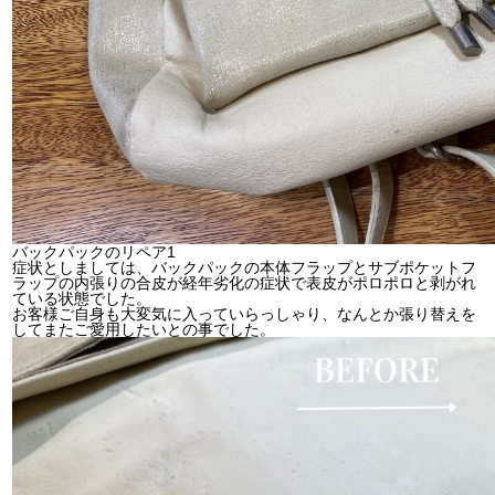
バックパックのリペア1
症状としましては、バックパックの本体フラップとサブポケットフ
ラップの内張りの合皮が経年劣化の症状で表皮がポロポロと剥がれ
ている状態でした。
お客様ご自身も大変気に入っていらっしゃり、なんとか張り替えを
してまたご愛用したいとの事でした。