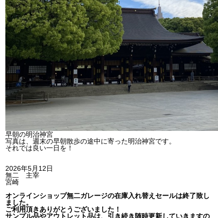
早朝の明治神宮
写真は、週末の早朝散歩の途中に寄った明治神宮です。
それでは良い一日を！
2026年5月12日
無二 主宰
宮崎
オンラインショップ無二ガレージの在庫入れ替えセールは終了致し
ました。
ご利用頂きありがとうございました！
サンプル品やアウトレット品は、引き続き随時更新していきますの