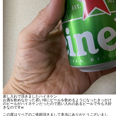
差し入れで頂きましたハイネケン
お酒を飲めなかった若い頃にビールを飲めるようになったきっかけ
のビールがハイネケンだったので思い入れのあるビールで今も大好
きなのですw
この度はリペアのご依頼頂きまして本当にありがとうございまし