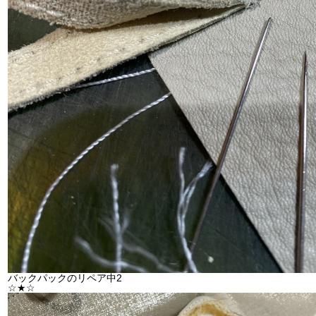
バックパックのリペア中2
☆★☆